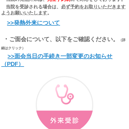
当院を受診される場合は、
必ず予約をお取りいただきます
ようお願いいたします
。
>>発熱外来について
・
ご面会について、以下をご確認ください。
（詳
細はクリック）
>>面会当日の手続き一部変更のお知らせ
（PDF）