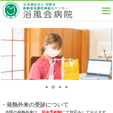
・発熱外来の受診について
当院の発熱外来は、
完全予約制
にて対応をしております。