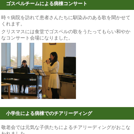
ゴスペルチームによる病棟コンサート
時々病院を訪れて患者さんたちに馴染みのある歌を聞かせて
くれます。
クリスマスには食堂でゴスペルの歌をうたってもらい和やか
なコンサート会場になりました。
小学生による病棟でのチアリーディング
敬老会では元気な子供たちによるチアリーディングがおこな
われました。