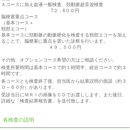
Ａコースに加え血液一般検査、頚動脈超音波検査
7２，6００円
脳梗塞重点コース
（基本コース＋
頸部エコー）
基本コースに頚動脈の動脈硬化を検査する頸部エコーを加え
ることで、脳梗塞に重点を置いた診察を行います。
４９，５００円
その他、オプションコース希望の方はご相談ください。
検査所要時間は基本コースで約１時間半、総合コースで約３
時間です。
各コースとも検査終了後、担当医から結果説明の面談（約３
０～６０分）があります。
受診当日にＭＲＩの画像をＣＤでお渡しします。また後日、
詳細な「検査結果報告書」を送付致します。
各検査の説明