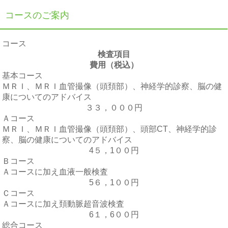
コースのご案内
コース
検査項目
費用（税込）
基本コース
ＭＲＩ、ＭＲＩ血管撮像（頭頚部）、神経学的診察、脳の健
康についてのアドバイス
３３，０００円
Ａコース
ＭＲＩ、ＭＲＩ血管撮像（頭頚部）、頭部CT、神経学的診
察、脳の健康についてのアドバイス
4５，1００円
Ｂコース
Ａコースに加え血液一般検査
5６，1００円
Ｃコース
Ａコースに加え頚動脈超音波検査
6１，6００円
総合コース