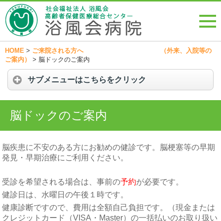
HOME
>
ご来院される方へ （外来、入院等の
ご案内）
>
脳ドックのご案内
サブメニューはこちらをクリック
脳ドックのご案内
脳疾患に不安のある方にお勧めの健診です。脳梗塞等の早期
発見・早期治療にご利用ください。
受診を希望される場合は、事前の
予約
が必要です。
健診日は、水曜日の午後１時です。
健康診断ですので、費用は全額自己負担です。（現金または
クレジットカード（VISA・Master）の一括払いのお取り扱い