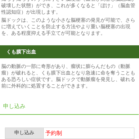
破壊した状態）ができ、これが多くなると「ぼけ」（脳血管
性認知症）が出現します。
脳ドックは、このような小さな脳梗塞の発見が可能で、さら
に増えていくことを防止する方法やより重い脳梗塞の出現
を、ある程度抑える手立てが可能となります。
くも膜下出血
脳の動脈の一部に奇形があり、瘤状に膨らんだもの（動脈
瘤）が破れると、くも膜下出血となり急速に命を奪うことも
ある恐ろしい症状です。脳ドックで動脈瘤を発見し、破れる
前に外科的に処置することができます。
申し込み
申し込み
予約制