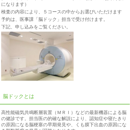
になります）
検査の内容により、５コースの中からお選びいただけます
予約は、医事課「脳ドック」担当で受け付けます。
下記、申し込みをご覧ください。
脳ドックとは
高性能磁気共鳴断層装置（ＭＲＩ）などの最新機器による脳
の健診です。担当医の的確な解説により、認知症や寝たきり
の原因になる脳梗塞の早期発見や、くも膜下出血の原因にな