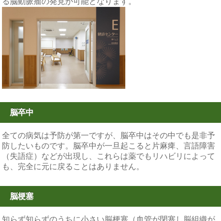
る脳動脈瘤の発見が可能となります。
脳卒中
全ての病気は予防が第一ですが、脳卒中はその中でも是非予
防したいものです。脳卒中が一旦起こると片麻痺、言語障害
（失語症）などが出現し、これらは薬でもリハビリによって
も、完全に元に戻ることはありません。
脳梗塞
知らず知らずのうちに小さい脳梗塞（血管が閉塞し脳組織が